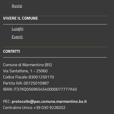
Avvisi
VIVERE IL COMUNE
Luoghi
Eventi
CONTATTI
Comune di Marmentino (BS)
Via Santellone, 1 - 25060
Codice Fiscale: 83001250170
Partita IVA: 00725010987
IBAN: IT37KQ0569654540000077777X40
PEC:
protocollo@pec.comune.marmentino.bs.it
Centralino Unico: +39 030 9228202