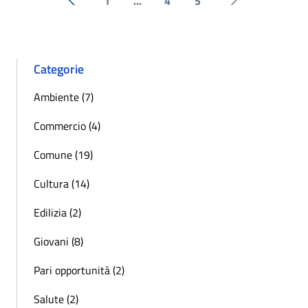
1
...
4
5
« Precedente
Successiva »
Categorie
Ambiente (7)
Commercio (4)
Comune (19)
Cultura (14)
Edilizia (2)
Giovani (8)
Pari opportunità (2)
Salute (2)