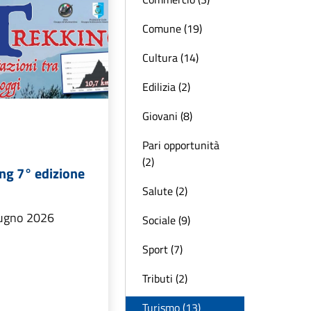
Comune (19)
Cultura (14)
Edilizia (2)
Giovani (8)
Pari opportunità
(2)
g 7° edizione
Salute (2)
ugno 2026
Sociale (9)
Sport (7)
Tributi (2)
Turismo (13)