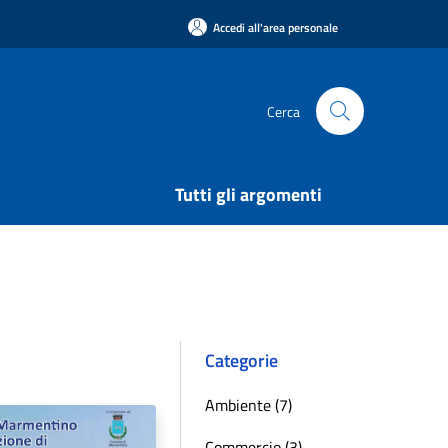
Accedi all'area personale
Cerca
Tutti gli argomenti
Categorie
Ambiente (7)
Commercio (3)