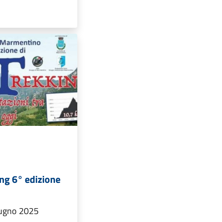
g 6° edizione
ugno 2025