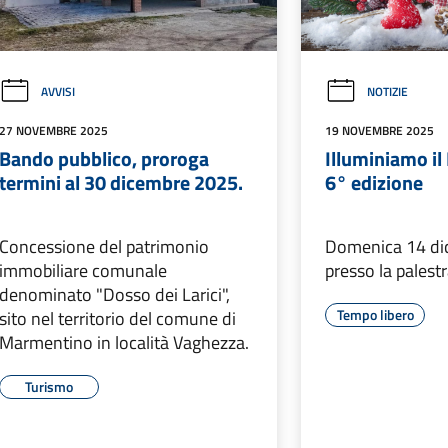
AVVISI
NOTIZIE
27 NOVEMBRE 2025
19 NOVEMBRE 2025
Bando pubblico, proroga
Illuminiamo il
termini al 30 dicembre 2025.
6° edizione
Concessione del patrimonio
Domenica 14 di
immobiliare comunale
presso la palest
denominato "Dosso dei Larici",
Tempo libero
sito nel territorio del comune di
Marmentino in località Vaghezza.
Turismo