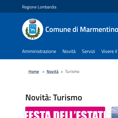
Salta al contenuto principale
Regione Lombardia
Comune di Marmentin
Amministrazione
Novità
Servizi
Vivere 
Home
>
Novità
>
Turismo
Novità: Turismo