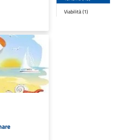
Viabilità (1)
mare