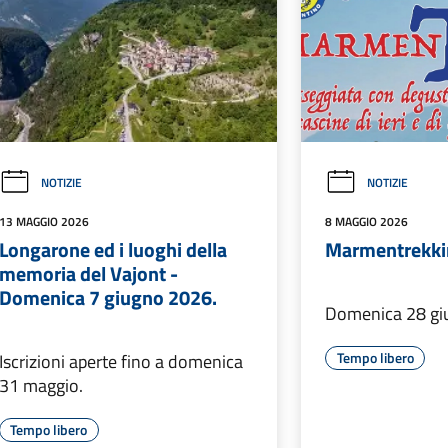
NOTIZIE
NOTIZIE
13 MAGGIO 2026
8 MAGGIO 2026
Longarone ed i luoghi della
Marmentrekkin
memoria del Vajont -
Domenica 7 giugno 2026.
Domenica 28 gi
Tempo libero
Iscrizioni aperte fino a domenica
31 maggio.
Tempo libero