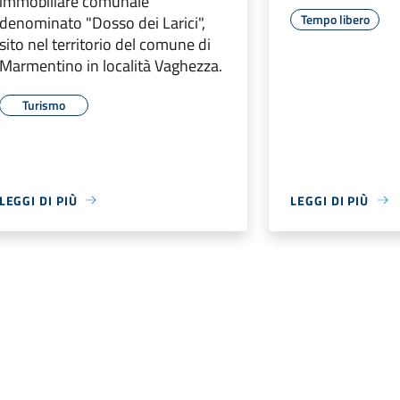
immobiliare comunale
Tempo libero
denominato "Dosso dei Larici",
sito nel territorio del comune di
Marmentino in località Vaghezza.
Turismo
LEGGI DI PIÙ
LEGGI DI PIÙ