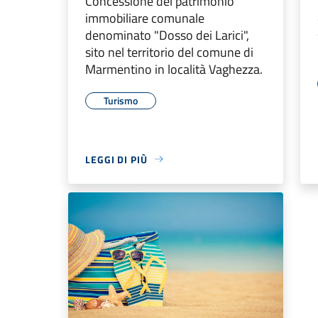
Concessione del patrimonio
immobiliare comunale
denominato "Dosso dei Larici",
sito nel territorio del comune di
Marmentino in località Vaghezza.
Turismo
LEGGI DI PIÙ