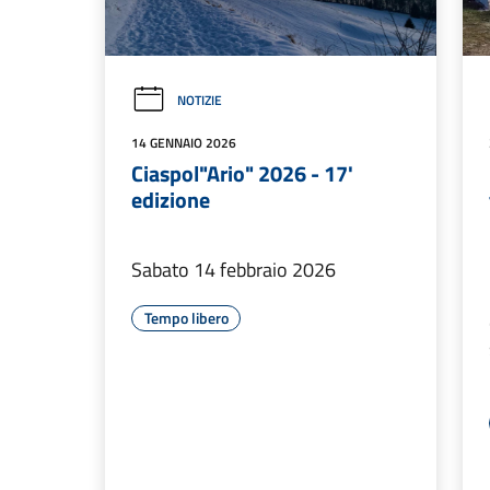
NOTIZIE
14 GENNAIO 2026
Ciaspol"Ario" 2026 - 17'
edizione
Sabato 14 febbraio 2026
Tempo libero