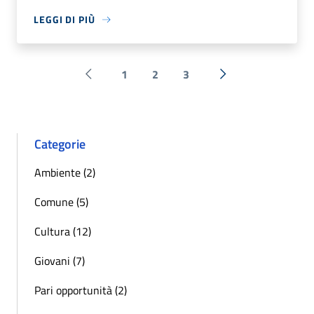
LEGGI DI PIÙ
1
2
3
Pagina precedente
Successiva »
Categorie
Ambiente (2)
Comune (5)
Cultura (12)
Giovani (7)
Pari opportunità (2)