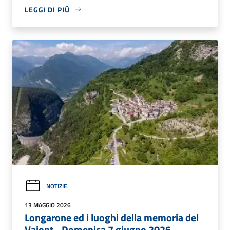
LEGGI DI PIÙ
NOTIZIE
13 MAGGIO 2026
Longarone ed i luoghi della memoria del
Vajont - Domenica 7 giugno 2026.