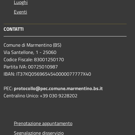
Luoghi
Eventi
CONTATTI
Comune di Marmentino (BS)
Via Santellone, 1 - 25060
Codice Fiscale: 83001250170
Partita IVA: 00725010987
IBAN: IT37KQ0569654540000077777X40
PEC:
protocollo@pec.comune.marmentino.bs.it
Centralino Unico: +39 030 9228202
Prenotazione appuntamento
Segnalazione disservizio