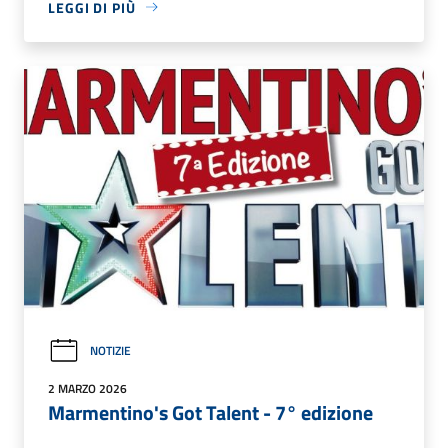
LEGGI DI PIÙ
NOTIZIE
2 MARZO 2026
Marmentino's Got Talent - 7° edizione