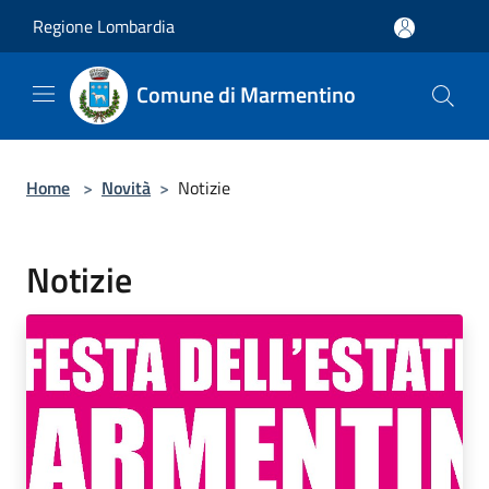
Salta al contenuto principale
Regione Lombardia
Comune di Marmentino
Home
>
Novità
>
Notizie
Notizie