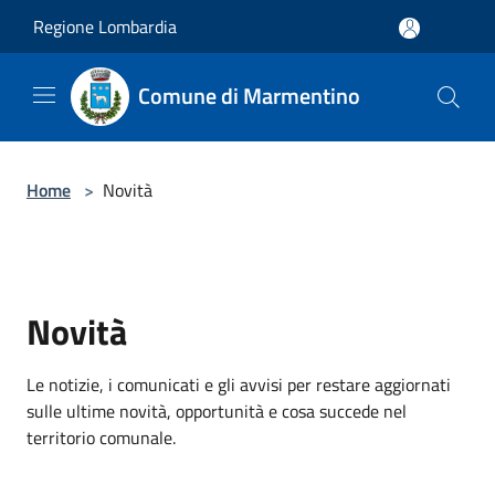
Salta al contenuto principale
Regione Lombardia
Comune di Marmentino
Home
>
Novità
Novità
Le notizie, i comunicati e gli avvisi per restare aggiornati
sulle ultime novità, opportunità e cosa succede nel
territorio comunale.