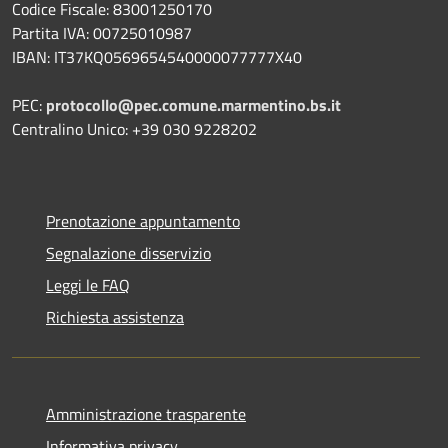
Codice Fiscale: 83001250170
Partita IVA: 00725010987
IBAN: IT37KQ0569654540000077777X40
PEC:
protocollo@pec.comune.marmentino.bs.it
Centralino Unico: +39 030 9228202
Prenotazione appuntamento
Segnalazione disservizio
Leggi le FAQ
Richiesta assistenza
Amministrazione trasparente
Informativa privacy