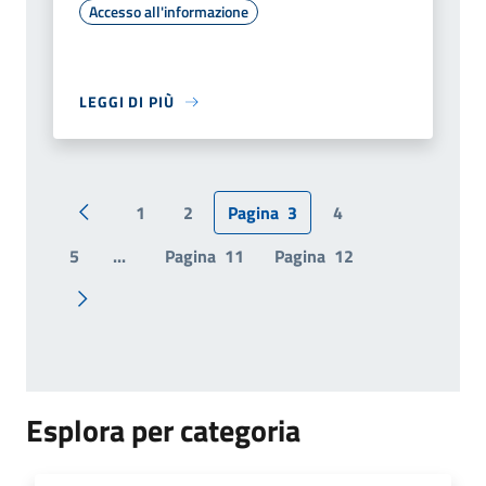
Accesso all'informazione
LEGGI DI PIÙ
1
2
Pagina
3
4
Pagina precedente
5
...
Pagina
11
Pagina
12
Pagina successiva
Esplora per categoria