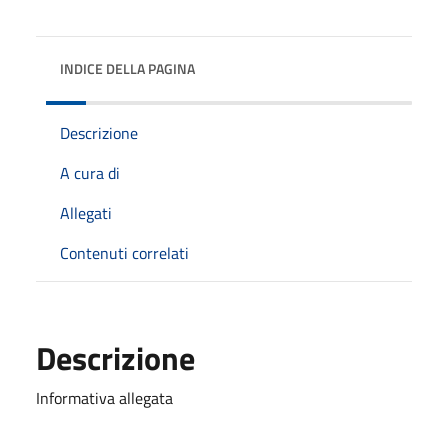
INDICE DELLA PAGINA
Descrizione
A cura di
Allegati
Contenuti correlati
Descrizione
Informativa allegata