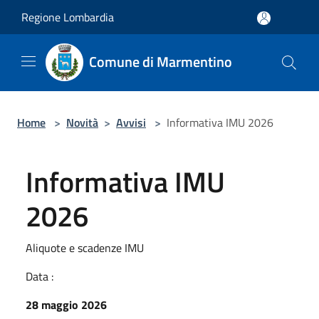
Salta al contenuto principale
Regione Lombardia
Comune di Marmentino
Home
>
Novità
>
Avvisi
>
Informativa IMU 2026
Informativa IMU
2026
Aliquote e scadenze IMU
Data :
28 maggio 2026