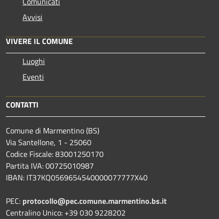
Comunicati
Avvisi
VIVERE IL COMUNE
Luoghi
Eventi
CONTATTI
Comune di Marmentino (BS)
Via Santellone, 1 - 25060
Codice Fiscale: 83001250170
Partita IVA: 00725010987
IBAN: IT37KQ0569654540000077777X40
PEC:
protocollo@pec.comune.marmentino.bs.it
Centralino Unico: +39 030 9228202