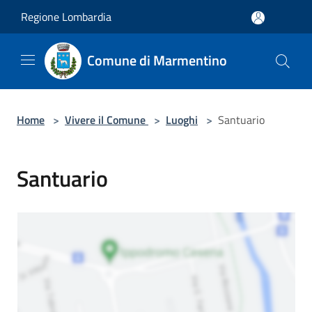
Salta al contenuto principale
Regione Lombardia
Comune di Marmentino
Home
>
Vivere il Comune
>
Luoghi
>
Santuario
Santuario