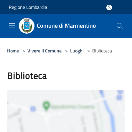
Salta al contenuto principale
Regione Lombardia
Comune di Marmentino
Home
>
Vivere il Comune
>
Luoghi
>
Biblioteca
Biblioteca