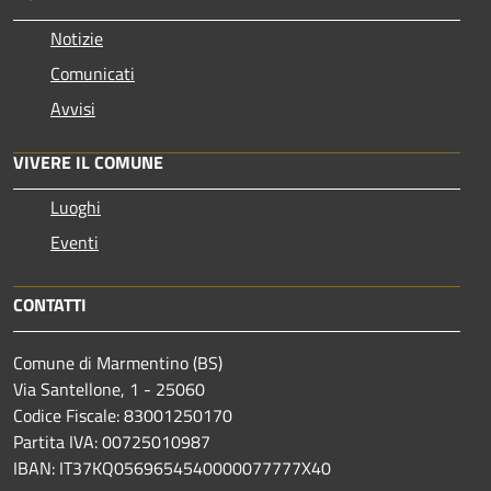
Notizie
Comunicati
Avvisi
VIVERE IL COMUNE
Luoghi
Eventi
CONTATTI
Comune di Marmentino (BS)
Via Santellone, 1 - 25060
Codice Fiscale: 83001250170
Partita IVA: 00725010987
IBAN: IT37KQ0569654540000077777X40