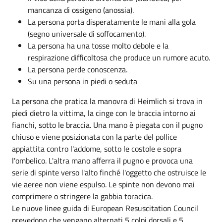
mancanza di ossigeno (anossia).
La persona porta disperatamente le mani alla gola
(segno universale di soffocamento).
La persona ha una tosse molto debole e la
respirazione difficoltosa che produce un rumore acuto.
La persona perde conoscenza.
Su una persona in piedi o seduta
La persona che pratica la manovra di Heimlich si trova in
piedi dietro la vittima, la cinge con le braccia intorno ai
fianchi, sotto le braccia. Una mano è piegata con il pugno
chiuso e viene posizionata con la parte del pollice
appiattita contro l'addome, sotto le costole e sopra
l'ombelico. L'altra mano afferra il pugno e provoca una
serie di spinte verso l'alto finché l'oggetto che ostruisce le
vie aeree non viene espulso. Le spinte non devono mai
comprimere o stringere la gabbia toracica.
Le nuove linee guida di European Resuscitation Council
prevedono che vengano alternati 5 colpi dorsali e 5