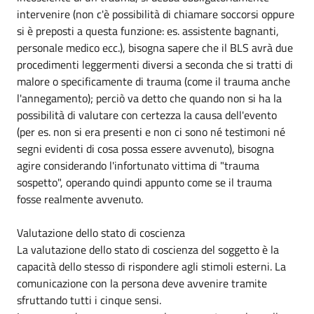
intervenire (non c'è possibilità di chiamare soccorsi oppure
si è preposti a questa funzione: es. assistente bagnanti,
personale medico ecc.), bisogna sapere che il BLS avrà due
procedimenti leggermenti diversi a seconda che si tratti di
malore o specificamente di trauma (come il trauma anche
l'annegamento); perciò va detto che quando non si ha la
possibilità di valutare con certezza la causa dell'evento
(per es. non si era presenti e non ci sono né testimoni né
segni evidenti di cosa possa essere avvenuto), bisogna
agire considerando l'infortunato vittima di "trauma
sospetto", operando quindi appunto come se il trauma
fosse realmente avvenuto.
Valutazione dello stato di coscienza
La valutazione dello stato di coscienza del soggetto è la
capacità dello stesso di rispondere agli stimoli esterni. La
comunicazione con la persona deve avvenire tramite
sfruttando tutti i cinque sensi.