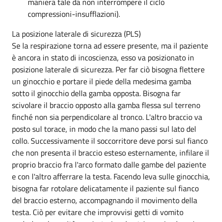
maniera tale da non interrompere il ciclo
compressioni-insufflazioni).
La posizione laterale di sicurezza (PLS)
Se la respirazione torna ad essere presente, ma il paziente
è ancora in stato di incoscienza, esso va posizionato in
posizione laterale di sicurezza. Per far ciò bisogna flettere
un ginocchio e portare il piede della medesima gamba
sotto il ginocchio della gamba opposta. Bisogna far
scivolare il braccio opposto alla gamba flessa sul terreno
finché non sia perpendicolare al tronco. L'altro braccio va
posto sul torace, in modo che la mano passi sul lato del
collo. Successivamente il soccorritore deve porsi sul fianco
che non presenta il braccio esteso esternamente, infilare il
proprio braccio fra l'arco formato dalle gambe del paziente
e con l'altro afferrare la testa. Facendo leva sulle ginocchia,
bisogna far rotolare delicatamente il paziente sul fianco
del braccio esterno, accompagnando il movimento della
testa. Ciò per evitare che improvvisi getti di vomito