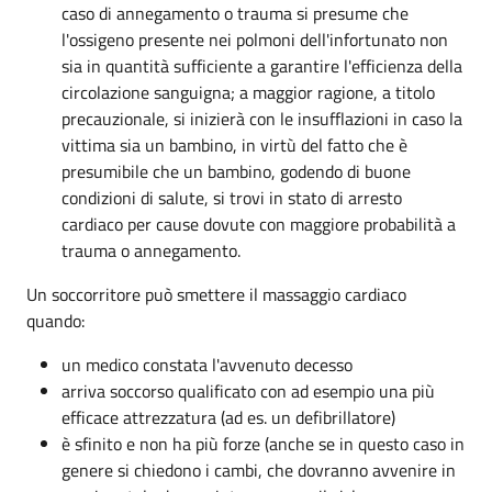
caso di annegamento o trauma si presume che
l'ossigeno presente nei polmoni dell'infortunato non
sia in quantità sufficiente a garantire l'efficienza della
circolazione sanguigna; a maggior ragione, a titolo
precauzionale, si inizierà con le insufflazioni in caso la
vittima sia un bambino, in virtù del fatto che è
presumibile che un bambino, godendo di buone
condizioni di salute, si trovi in stato di arresto
cardiaco per cause dovute con maggiore probabilità a
trauma o annegamento.
Un soccorritore può smettere il massaggio cardiaco
quando:
un medico constata l'avvenuto decesso
arriva soccorso qualificato con ad esempio una più
efficace attrezzatura (ad es. un defibrillatore)
è sfinito e non ha più forze (anche se in questo caso in
genere si chiedono i cambi, che dovranno avvenire in