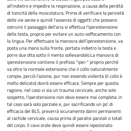
all'indietro e impedire la respirazione, a causa della perdità
di tonicità della muscolatura. Prima di verificare la pervietà
delle vie aeree e quindi l'assenza di oggetti che possano
ostruire il passaggio dell'aria si effettua l'iperestensione
della testa, proprio per evitare un auto-soffocamento con
la lingua. Per effettuare la manovra dell'iperestensione, va
posta una mano sulla fronte, portata indietro la testa e
porre due dita sotto il mento sollevandolo.La manovra di
iperestensione contiene il prefisso "iper-" proprio perché
va oltre la normale estensione che il collo naturalmente
compie, perciò l'azione, pur non essendo violenta (il collo è
molto delicato) dovrà essere efficace. Sempre per questa
ragione, nel caso vi sia un trauma cervicale, anche solo
sospetto, l'iperstensione non deve essere mai completa: in
tal caso sarà solo parziale e, pur sacrificando un po' di
efficacia del BLS, preverrà sicuramente danni permanenti
al rachide cervicale, causa prima di paralisi parziali o totali
del corpo. Il cavo orale deve quindi essere ispezionato