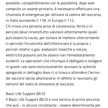
possibile, compatibilmente con le possibilità, dopo aver
compiuto un esame primario, è necessario effettuare una
chiamata di emergenza per attivare la catena del soccorso,
in Italia avvisando il 118, in Europa il 112.
Chi trova una persona priva di conoscenza, ferita o in
pericolo deve innanzitutto valutare attentamente quale
può essere la causa, per evitare di mettere ulteriormente
in pericolo l'incolumità dell'infortunato e la propria. I
pericoli relativi a gas, esalazioni tossiche e nocive,
elettricità possono anche essere non immediatamente
evidenti. Le operazioni che chiunque è obbligato a svolgere
in questi casi sono esclusivamente: avvisare le autorità
spiegando in dettaglio dove ci si trova e attendere l'arrivo
dei soccorsi senza allontanarsi. In difetto si ravvisano gli
estremi del reato di omissione di soccorso.
Basic Life Support (BLS)
Il Basic Life Support (BLS) è una tecnica di primo soccorso
che può - in alcune circostanze - essere determinante per