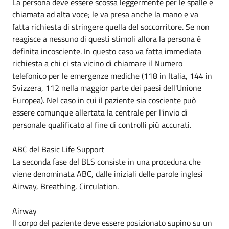
La persona deve essere scossa leggermente per le spalle e
chiamata ad alta voce; le va presa anche la mano e va
fatta richiesta di stringere quella del soccorritore. Se non
reagisce a nessuno di questi stimoli allora la persona è
definita incosciente. In questo caso va fatta immediata
richiesta a chi ci sta vicino di chiamare il Numero
telefonico per le emergenze mediche (118 in Italia, 144 in
Svizzera, 112 nella maggior parte dei paesi dell'Unione
Europea). Nel caso in cui il paziente sia cosciente può
essere comunque allertata la centrale per l'invio di
personale qualificato al fine di controlli più accurati.
ABC del Basic Life Support
La seconda fase del BLS consiste in una procedura che
viene denominata ABC, dalle iniziali delle parole inglesi
Airway, Breathing, Circulation.
Airway
Il corpo del paziente deve essere posizionato supino su un