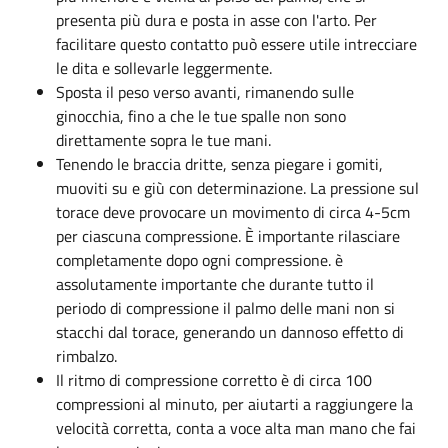
presenta più dura e posta in asse con l'arto. Per
facilitare questo contatto può essere utile intrecciare
le dita e sollevarle leggermente.
Sposta il peso verso avanti, rimanendo sulle
ginocchia, fino a che le tue spalle non sono
direttamente sopra le tue mani.
Tenendo le braccia dritte, senza piegare i gomiti,
muoviti su e giù con determinazione. La pressione sul
torace deve provocare un movimento di circa 4-5cm
per ciascuna compressione. È importante rilasciare
completamente dopo ogni compressione. è
assolutamente importante che durante tutto il
periodo di compressione il palmo delle mani non si
stacchi dal torace, generando un dannoso effetto di
rimbalzo.
Il ritmo di compressione corretto è di circa 100
compressioni al minuto, per aiutarti a raggiungere la
velocità corretta, conta a voce alta man mano che fai