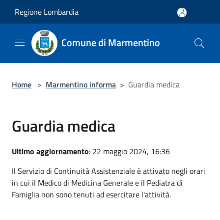
Salta al contenuto principale
Regione Lombardia
Comune di Marmentino
Home
>
Marmentino informa
>
Guardia medica
Guardia medica
Ultimo aggiornamento
: 22 maggio 2024, 16:36
Il Servizio di Continuità Assistenziale è attivato negli orari
in cui il Medico di Medicina Generale e il Pediatra di
Famiglia non sono tenuti ad esercitare l'attività.