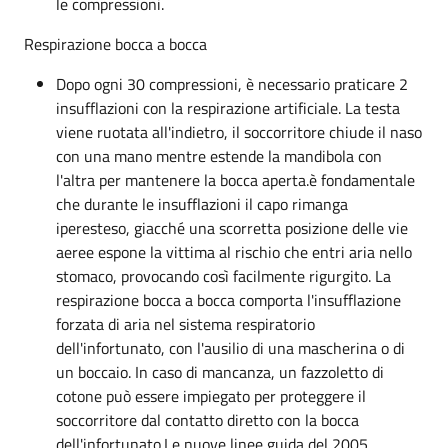
le compressioni.
Respirazione bocca a bocca
Dopo ogni 30 compressioni, è necessario praticare 2
insufflazioni con la respirazione artificiale. La testa
viene ruotata all'indietro, il soccorritore chiude il naso
con una mano mentre estende la mandibola con
l'altra per mantenere la bocca aperta.è fondamentale
che durante le insufflazioni il capo rimanga
iperesteso, giacché una scorretta posizione delle vie
aeree espone la vittima al rischio che entri aria nello
stomaco, provocando così facilmente rigurgito. La
respirazione bocca a bocca comporta l'insufflazione
forzata di aria nel sistema respiratorio
dell'infortunato, con l'ausilio di una mascherina o di
un boccaio. In caso di mancanza, un fazzoletto di
cotone può essere impiegato per proteggere il
soccorritore dal contatto diretto con la bocca
dell'infortunato.Le nuove linee guida del 2005