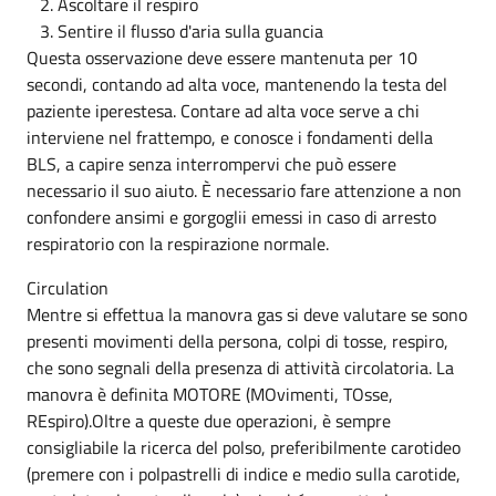
2. Ascoltare il respiro
3. Sentire il flusso d'aria sulla guancia
Questa osservazione deve essere mantenuta per 10
secondi, contando ad alta voce, mantenendo la testa del
paziente iperestesa. Contare ad alta voce serve a chi
interviene nel frattempo, e conosce i fondamenti della
BLS, a capire senza interrompervi che può essere
necessario il suo aiuto. È necessario fare attenzione a non
confondere ansimi e gorgoglii emessi in caso di arresto
respiratorio con la respirazione normale.
Circulation
Mentre si effettua la manovra gas si deve valutare se sono
presenti movimenti della persona, colpi di tosse, respiro,
che sono segnali della presenza di attività circolatoria. La
manovra è definita MOTORE (MOvimenti, TOsse,
REspiro).Oltre a queste due operazioni, è sempre
consigliabile la ricerca del polso, preferibilmente carotideo
(premere con i polpastrelli di indice e medio sulla carotide,