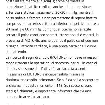
posta lateralmente alla gola), giacché permette la
percezione di battito cardiaco anche ad una pressione
arteriosa sistolica (massima) di 20-30 mmHg, mentre il
polso radiale e femorale non permettono di repere battito
con pressione arteriosa sitolica inferiore rispettivamente a
90 mmHg e 60 mmHg. Comunque, poiché non è facile
cercare il polso carotideo soprattutto se non si è esperti, la
presenza di MOTORE, anche quando il polso carotideo non
ci segnali attività cardiaca, è una prova certa che il cuore
sta battendo.
La ricerca di segni di circolo (MOTORE) non deve in nessun
modo ritardare le operazioni di soccorso, per cui in caso di
dubbio, si assume che l'attività cardiaca sia assente.
In assenza di MOTORE è indispensabile iniziare la
rianimazione cardio-polmonare. Se si è da soli a soccorrere
si chiama in questo momento il 118. Se i soccorsi sono
stati già chiamati, è importante informare che c'è una
persona in arresto cardiaco.