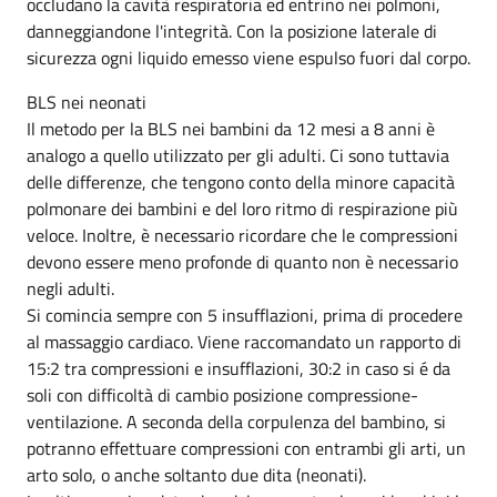
occludano la cavità respiratoria ed entrino nei polmoni,
danneggiandone l'integrità. Con la posizione laterale di
sicurezza ogni liquido emesso viene espulso fuori dal corpo.
BLS nei neonati
Il metodo per la BLS nei bambini da 12 mesi a 8 anni è
analogo a quello utilizzato per gli adulti. Ci sono tuttavia
delle differenze, che tengono conto della minore capacità
polmonare dei bambini e del loro ritmo di respirazione più
veloce. Inoltre, è necessario ricordare che le compressioni
devono essere meno profonde di quanto non è necessario
negli adulti.
Si comincia sempre con 5 insufflazioni, prima di procedere
al massaggio cardiaco. Viene raccomandato un rapporto di
15:2 tra compressioni e insufflazioni, 30:2 in caso si é da
soli con difficoltà di cambio posizione compressione-
ventilazione. A seconda della corpulenza del bambino, si
potranno effettuare compressioni con entrambi gli arti, un
arto solo, o anche soltanto due dita (neonati).