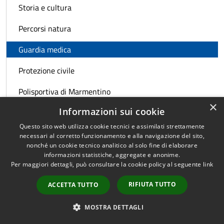
Storia e cultura
Percorsi natura
Guardia medica
Protezione civile
Polisportiva di Marmentino
×
Informazioni sui cookie
Questo sito web utilizza cookie tecnici e assimilati strettamente
Quanto sono chiare le informazioni
necessari al corretto funzionamento e alla navigazione del sito,
nonché un cookie tecnico analitico al solo fine di elaborare
su questa pagina?
informazioni statistiche, aggregate e anonime.
Per maggiori dettagli, può consultare la cookie policy al seguente
link
RIFIUTA TUTTO
ACCETTA TUTTO
MOSTRA DETTAGLI