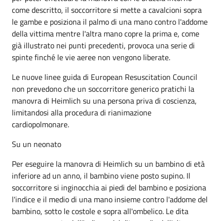
come descritto, il soccorritore si mette a cavalcioni sopra
le gambe e posiziona il palmo di una mano contro l'addome
della vittima mentre l'altra mano copre la prima e, come
già illustrato nei punti precedenti, provoca una serie di
spinte finché le vie aeree non vengono liberate.
Le nuove linee guida di European Resuscitation Council
non prevedono che un soccorritore generico pratichi la
manovra di Heimlich su una persona priva di coscienza,
limitandosi alla procedura di rianimazione
cardiopolmonare.
Su un neonato
Per eseguire la manovra di Heimlich su un bambino di età
inferiore ad un anno, il bambino viene posto supino. Il
soccorritore si inginocchia ai piedi del bambino e posiziona
l'indice e il medio di una mano insieme contro l'addome del
bambino, sotto le costole e sopra all'ombelico. Le dita