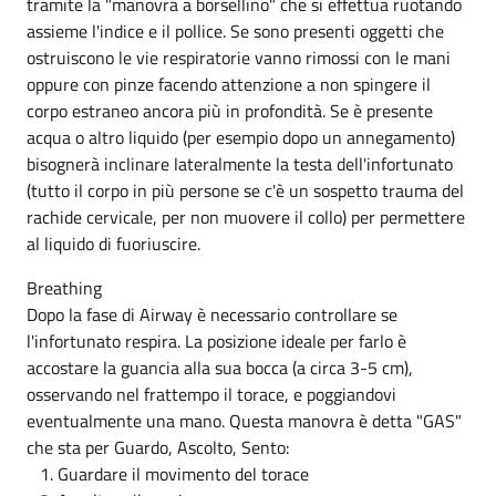
tramite la "manovra a borsellino" che si effettua ruotando
assieme l'indice e il pollice. Se sono presenti oggetti che
ostruiscono le vie respiratorie vanno rimossi con le mani
oppure con pinze facendo attenzione a non spingere il
corpo estraneo ancora più in profondità. Se è presente
acqua o altro liquido (per esempio dopo un annegamento)
bisognerà inclinare lateralmente la testa dell'infortunato
(tutto il corpo in più persone se c'è un sospetto trauma del
rachide cervicale, per non muovere il collo) per permettere
al liquido di fuoriuscire.
Breathing
Dopo la fase di Airway è necessario controllare se
l'infortunato respira. La posizione ideale per farlo è
accostare la guancia alla sua bocca (a circa 3-5 cm),
osservando nel frattempo il torace, e poggiandovi
eventualmente una mano. Questa manovra è detta "GAS"
che sta per Guardo, Ascolto, Sento:
1. Guardare il movimento del torace