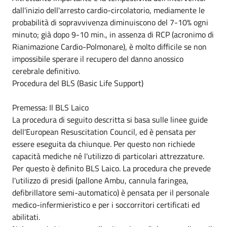
dall'inizio dell'arresto cardio-circolatorio, mediamente le
probabilità di sopravvivenza diminuiscono del 7-10% ogni
minuto; già dopo 9-10 min., in assenza di RCP (acronimo di
Rianimazione Cardio-Polmonare), è molto difficile se non
impossibile sperare il recupero del danno anossico
cerebrale definitivo.
Procedura del BLS (Basic Life Support)
Premessa: Il BLS Laico
La procedura di seguito descritta si basa sulle linee guide
dell'European Resuscitation Council, ed è pensata per
essere eseguita da chiunque. Per questo non richiede
capacità mediche né l'utilizzo di particolari attrezzature.
Per questo è definito BLS Laico. La procedura che prevede
l'utilizzo di presidi (pallone Ambu, cannula faringea,
defibrillatore semi-automatico) è pensata per il personale
medico-infermieristico e per i soccorritori certificati ed
abilitati.