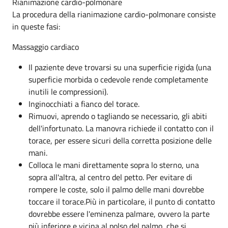
Rianimazione cardio-polmonare
La procedura della rianimazione cardio-polmonare consiste
in queste fasi:
Massaggio cardiaco
Il paziente deve trovarsi su una superficie rigida (una
superficie morbida o cedevole rende completamente
inutili le compressioni).
Inginocchiati a fianco del torace.
Rimuovi, aprendo o tagliando se necessario, gli abiti
dell'infortunato. La manovra richiede il contatto con il
torace, per essere sicuri della corretta posizione delle
mani.
Colloca le mani direttamente sopra lo sterno, una
sopra all'altra, al centro del petto. Per evitare di
rompere le coste, solo il palmo delle mani dovrebbe
toccare il torace.Più in particolare, il punto di contatto
dovrebbe essere l'eminenza palmare, ovvero la parte
più inferiore e vicina al polso del palmo, che si