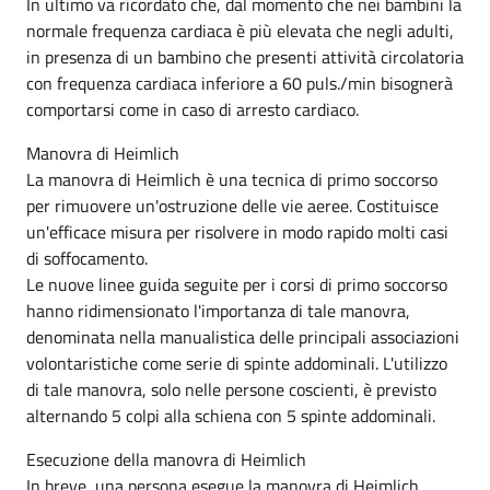
In ultimo va ricordato che, dal momento che nei bambini la
normale frequenza cardiaca è più elevata che negli adulti,
in presenza di un bambino che presenti attività circolatoria
con frequenza cardiaca inferiore a 60 puls./min bisognerà
comportarsi come in caso di arresto cardiaco.
Manovra di Heimlich
La manovra di Heimlich è una tecnica di primo soccorso
per rimuovere un'ostruzione delle vie aeree. Costituisce
un'efficace misura per risolvere in modo rapido molti casi
di soffocamento.
Le nuove linee guida seguite per i corsi di primo soccorso
hanno ridimensionato l'importanza di tale manovra,
denominata nella manualistica delle principali associazioni
volontaristiche come serie di spinte addominali. L'utilizzo
di tale manovra, solo nelle persone coscienti, è previsto
alternando 5 colpi alla schiena con 5 spinte addominali.
Esecuzione della manovra di Heimlich
In breve, una persona esegue la manovra di Heimlich