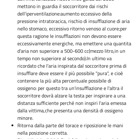
mettono in guardia il soccorritore dai rischi
dell'iperventilazione:aumento eccessivo della
pressione intratoracica, rischio di insufflazione di aria
nello stomaco, eccessivo ritorno venoso al cuore;per
questa ragione le insufflazioni non devono essere
eccessivamente energiche, ma emettere una quantita
d'aria non superiore a 500-600 cc(mezzo litro,in un
tempo non superiore al secondo).In ultimo va
ricordato che l'aria inspirata dal soccoritore prima di
insufflare deve essere il più possibile "pura", e cioè
contenere la più alta percentuale possibile di
ossigeno: per questo tra un'insufflazione e l'altra il
socorritore dovrà alzare la testa per inspirare a una
distanza sufficiente perché non inspiri l'aria emessa
dalla vittima,che presenta una densità di ossigeno
minore.
Ritorna dalla parte del torace e riposizione le mani
nella posizione corretta.