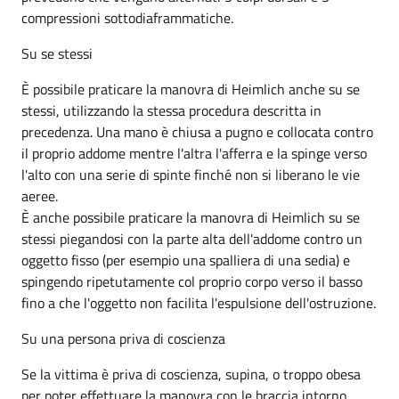
compressioni sottodiaframmatiche.
Su se stessi
È possibile praticare la manovra di Heimlich anche su se
stessi, utilizzando la stessa procedura descritta in
precedenza. Una mano è chiusa a pugno e collocata contro
il proprio addome mentre l'altra l'afferra e la spinge verso
l'alto con una serie di spinte finché non si liberano le vie
aeree.
È anche possibile praticare la manovra di Heimlich su se
stessi piegandosi con la parte alta dell'addome contro un
oggetto fisso (per esempio una spalliera di una sedia) e
spingendo ripetutamente col proprio corpo verso il basso
fino a che l'oggetto non facilita l'espulsione dell'ostruzione.
Su una persona priva di coscienza
Se la vittima è priva di coscienza, supina, o troppo obesa
per poter effettuare la manovra con le braccia intorno