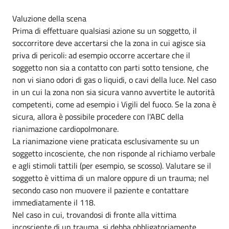
Valuzione della scena
Prima di effettuare qualsiasi azione su un soggetto, il
soccorritore deve accertarsi che la zona in cui agisce sia
priva di pericoli: ad esempio occorre accertare che il
soggetto non sia a contatto con parti sotto tensione, che
non vi siano odori di gas o liquidi, o cavi della luce. Nel caso
in un cui la zona non sia sicura vanno avvertite le autorità
competenti, come ad esempio i Vigili del fuoco. Se la zona è
sicura, allora è possibile procedere con l'ABC della
rianimazione cardiopolmonare.
La rianimazione viene praticata esclusivamente su un
soggetto incosciente, che non risponde al richiamo verbale
e agli stimoli tattili (per esempio, se scosso). Valutare se il
soggetto è vittima di un malore oppure di un trauma; nel
secondo caso non muovere il paziente e contattare
immediatamente il 118.
Nel caso in cui, trovandosi di fronte alla vittima
incosciente di un trauma, si debba obbligatoriamente