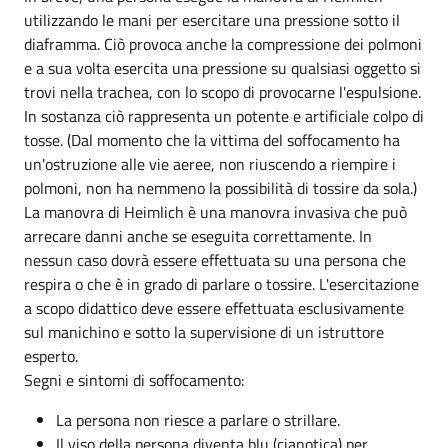
utilizzando le mani per esercitare una pressione sotto il
diaframma. Ciò provoca anche la compressione dei polmoni
e a sua volta esercita una pressione su qualsiasi oggetto si
trovi nella trachea, con lo scopo di provocarne l'espulsione.
In sostanza ciò rappresenta un potente e artificiale colpo di
tosse. (Dal momento che la vittima del soffocamento ha
un'ostruzione alle vie aeree, non riuscendo a riempire i
polmoni, non ha nemmeno la possibilità di tossire da sola.)
La manovra di Heimlich è una manovra invasiva che può
arrecare danni anche se eseguita correttamente. In
nessun caso dovrà essere effettuata su una persona che
respira o che è in grado di parlare o tossire. L'esercitazione
a scopo didattico deve essere effettuata esclusivamente
sul manichino e sotto la supervisione di un istruttore
esperto.
Segni e sintomi di soffocamento:
La persona non riesce a parlare o strillare.
Il viso della persona diventa blu (cianotica) per