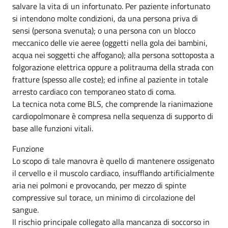
salvare la vita di un infortunato. Per paziente infortunato
si intendono molte condizioni, da una persona priva di
sensi (persona svenuta); o una persona con un blocco
meccanico delle vie aeree (oggetti nella gola dei bambini,
acqua nei soggetti che affogano); alla persona sottoposta a
folgorazione elettrica oppure a politrauma della strada con
fratture (spesso alle coste); ed infine al paziente in totale
arresto cardiaco con temporaneo stato di coma.
La tecnica nota come BLS, che comprende la rianimazione
cardiopolmonare è compresa nella sequenza di supporto di
base alle funzioni vitali.
Funzione
Lo scopo di tale manovra è quello di mantenere ossigenato
il cervello e il muscolo cardiaco, insufflando artificialmente
aria nei polmoni e provocando, per mezzo di spinte
compressive sul torace, un minimo di circolazione del
sangue.
Il rischio principale collegato alla mancanza di soccorso in