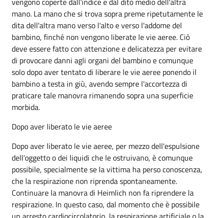
vengono coperte dall'indice e dal dito medio dell'altra
mano. La mano che si trova sopra preme ripetutamente le
dita dell'altra mano verso l'alto e verso l'addome del
bambino, finché non vengono liberate le vie aeree. Ciò
deve essere fatto con attenzione e delicatezza per evitare
di provocare danni agli organi del bambino e comunque
solo dopo aver tentato di liberare le vie aeree ponendo il
bambino a testa in giù, avendo sempre l'accortezza di
praticare tale manovra rimanendo sopra una superficie
morbida.
Dopo aver liberato le vie aeree
Dopo aver liberato le vie aeree, per mezzo dell'espulsione
dell'oggetto o dei liquidi che le ostruivano, è comunque
possibile, specialmente se la vittima ha perso conoscenza,
che la respirazione non riprenda spontaneamente.
Continuare la manovra di Heimlich non fa riprendere la
respirazione. In questo caso, dal momento che è possibile
un arresto cardiocircolatorio, la respirazione artificiale o la