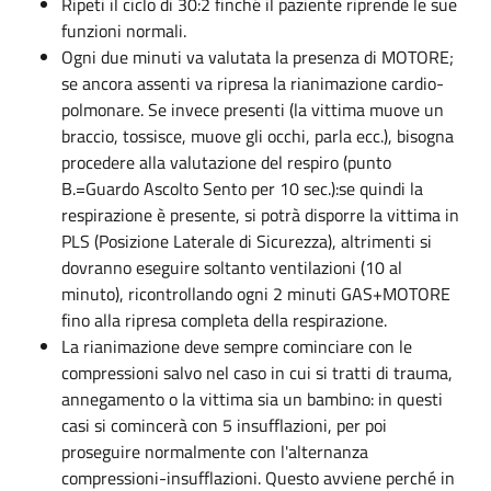
Ripeti il ciclo di 30:2 finché il paziente riprende le sue
funzioni normali.
Ogni due minuti va valutata la presenza di MOTORE;
se ancora assenti va ripresa la rianimazione cardio-
polmonare. Se invece presenti (la vittima muove un
braccio, tossisce, muove gli occhi, parla ecc.), bisogna
procedere alla valutazione del respiro (punto
B.=Guardo Ascolto Sento per 10 sec.):se quindi la
respirazione è presente, si potrà disporre la vittima in
PLS (Posizione Laterale di Sicurezza), altrimenti si
dovranno eseguire soltanto ventilazioni (10 al
minuto), ricontrollando ogni 2 minuti GAS+MOTORE
fino alla ripresa completa della respirazione.
La rianimazione deve sempre cominciare con le
compressioni salvo nel caso in cui si tratti di trauma,
annegamento o la vittima sia un bambino: in questi
casi si comincerà con 5 insufflazioni, per poi
proseguire normalmente con l'alternanza
compressioni-insufflazioni. Questo avviene perché in