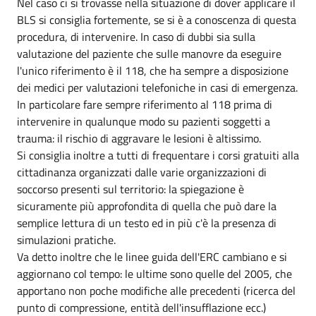
Nel caso ci si trovasse nella situazione di dover applicare il
BLS si consiglia fortemente, se si è a conoscenza di questa
procedura, di intervenire. In caso di dubbi sia sulla
valutazione del paziente che sulle manovre da eseguire
l'unico riferimento è il 118, che ha sempre a disposizione
dei medici per valutazioni telefoniche in casi di emergenza.
In particolare fare sempre riferimento al 118 prima di
intervenire in qualunque modo su pazienti soggetti a
trauma: il rischio di aggravare le lesioni è altissimo.
Si consiglia inoltre a tutti di frequentare i corsi gratuiti alla
cittadinanza organizzati dalle varie organizzazioni di
soccorso presenti sul territorio: la spiegazione è
sicuramente più approfondita di quella che può dare la
semplice lettura di un testo ed in più c'è la presenza di
simulazioni pratiche.
Va detto inoltre che le linee guida dell'ERC cambiano e si
aggiornano col tempo: le ultime sono quelle del 2005, che
apportano non poche modifiche alle precedenti (ricerca del
punto di compressione, entità dell'insufflazione ecc.)