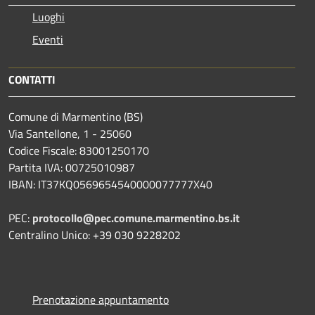
Luoghi
Eventi
CONTATTI
Comune di Marmentino (BS)
Via Santellone, 1 - 25060
Codice Fiscale: 83001250170
Partita IVA: 00725010987
IBAN: IT37KQ0569654540000077777X40
PEC:
protocollo@pec.comune.marmentino.bs.it
Centralino Unico: +39 030 9228202
Prenotazione appuntamento