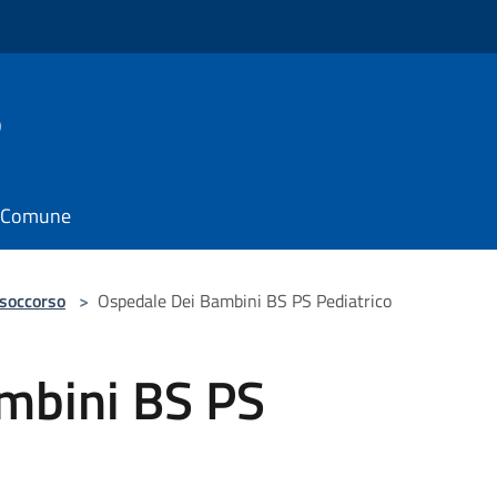
o
il Comune
 soccorso
>
Ospedale Dei Bambini BS PS Pediatrico
mbini BS PS