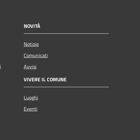
NOVITÀ
Notizie
Comunicati
i
Avvisi
VIVERE IL COMUNE
Luoghi
Eventi