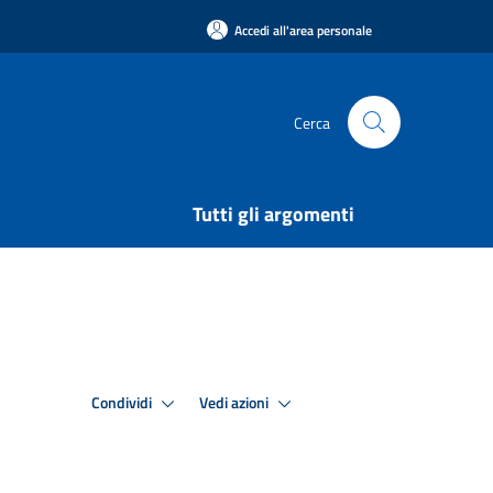
Accedi all'area personale
Cerca
Tutti gli argomenti
Condividi
Vedi azioni