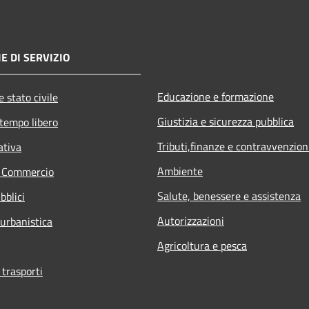
E DI SERVIZIO
Educazione e formazione
 stato civile
Giustizia e sicurezza pubblica
 tempo libero
Tributi,finanze e contravvenzion
ativa
Ambiente
e Commercio
Salute, benessere e assistenza
bblici
Autorizzazioni
 urbanistica
Agricoltura e pesca
 trasporti