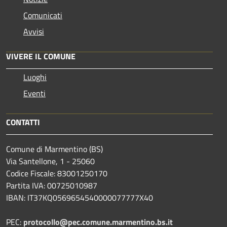
Comunicati
Avvisi
VIVERE IL COMUNE
Luoghi
Eventi
CONTATTI
Comune di Marmentino (BS)
Via Santellone, 1 - 25060
Codice Fiscale: 83001250170
Partita IVA: 00725010987
IBAN: IT37KQ0569654540000077777X40
PEC:
protocollo@pec.comune.marmentino.bs.it