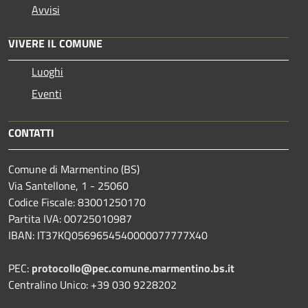
Avvisi
VIVERE IL COMUNE
Luoghi
Eventi
CONTATTI
Comune di Marmentino (BS)
Via Santellone, 1 - 25060
Codice Fiscale: 83001250170
Partita IVA: 00725010987
IBAN: IT37KQ0569654540000077777X40
PEC:
protocollo@pec.comune.marmentino.bs.it
Centralino Unico: +39 030 9228202