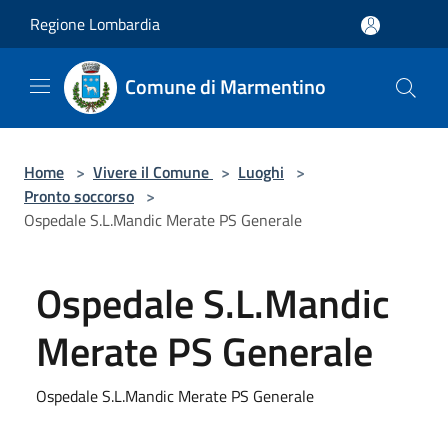
Salta al contenuto principale
Regione Lombardia
Comune di Marmentino
Home
>
Vivere il Comune
>
Luoghi
>
Pronto soccorso
>
Ospedale S.L.Mandic Merate PS Generale
Ospedale S.L.Mandic
Merate PS Generale
Ospedale S.L.Mandic Merate PS Generale