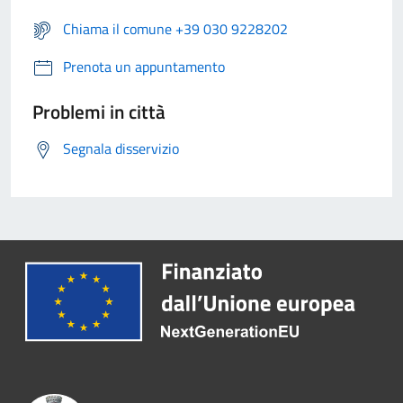
Chiama il comune +39 030 9228202
Prenota un appuntamento
Problemi in città
Segnala disservizio