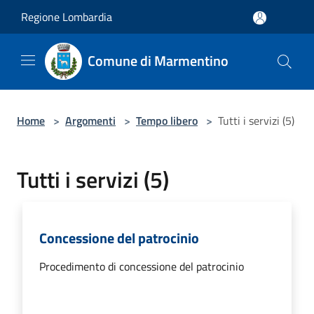
Salta al contenuto principale
Regione Lombardia
Comune di Marmentino
Home
>
Argomenti
>
Tempo libero
>
Tutti i servizi (5)
Tutti i servizi (5)
Concessione del patrocinio
Procedimento di concessione del patrocinio