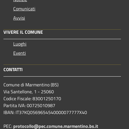
Comunicati
Avvisi
VIVERE IL COMUNE
Luoghi
Eventi
CONTATTI
Comune di Marmentino (BS)
Via Santellone, 1 - 25060
Codice Fiscale: 83001250170
Partita IVA: 00725010987
IBAN: IT37KQ0569654540000077777X40
PEC:
protocollo@pec.comune.marmentino.bs.it