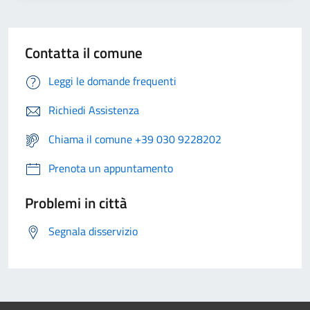
Contatta il comune
Leggi le domande frequenti
Richiedi Assistenza
Chiama il comune +39 030 9228202
Prenota un appuntamento
Problemi in città
Segnala disservizio