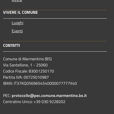
VIVERE IL COMUNE
Luoghi
Eventi
CONTATTI
Comune di Marmentino (BS)
Via Santellone, 1 - 25060
Codice Fiscale: 83001250170
Partita IVA: 00725010987
IBAN: IT37KQ0569654540000077777X40
PEC:
protocollo@pec.comune.marmentino.bs.it
Centralino Unico: +39 030 9228202