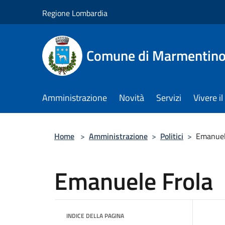
Salta al contenuto principale
Regione Lombardia
Comune di Marmentin
Amministrazione
Novità
Servizi
Vivere 
Home
>
Amministrazione
>
Politici
>
Emanuel
Emanuele Frola
INDICE DELLA PAGINA