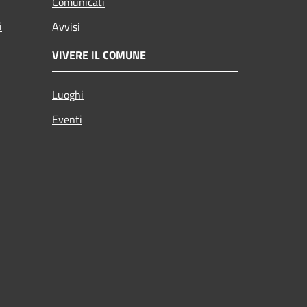
Comunicati
i
Avvisi
VIVERE IL COMUNE
Luoghi
Eventi