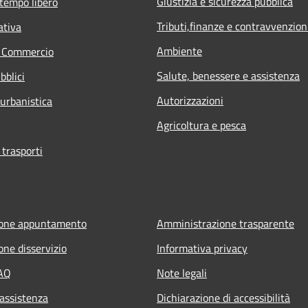
Giustizia e sicurezza pubblica
 tempo libero
Tributi,finanze e contravvenzion
ativa
Ambiente
e Commercio
Salute, benessere e assistenza
bblici
Autorizzazioni
 urbanistica
Agricoltura e pesca
 trasporti
ione appuntamento
Amministrazione trasparente
one disservizio
Informativa privacy
FAQ
Note legali
 assistenza
Dichiarazione di accessibilità