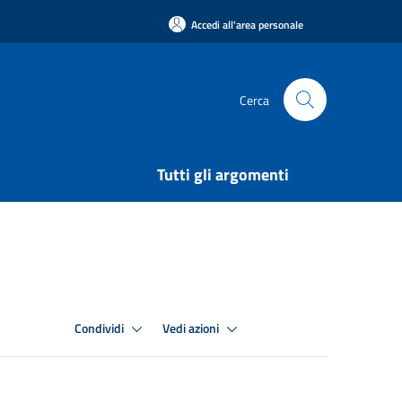
Accedi all'area personale
Cerca
Tutti gli argomenti
Condividi
Vedi azioni