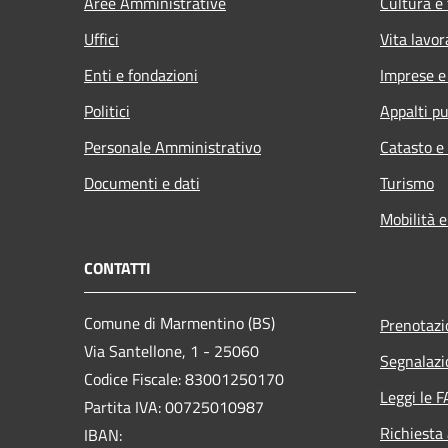
Aree Amministrative
Cultura e
Uffici
Vita lavor
Enti e fondazioni
Imprese 
Politici
Appalti pu
Personale Amministrativo
Catasto e
Documenti e dati
Turismo
Mobilità e
CONTATTI
Comune di Marmentino (BS)
Prenotaz
Via Santellone, 1 - 25060
Segnalazi
Codice Fiscale: 83001250170
Leggi le 
Partita IVA: 00725010987
Richiesta
IBAN: