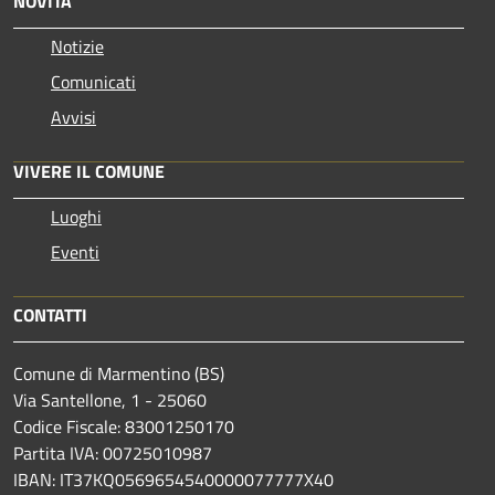
NOVITÀ
Notizie
Comunicati
Avvisi
VIVERE IL COMUNE
Luoghi
Eventi
CONTATTI
Comune di Marmentino (BS)
Via Santellone, 1 - 25060
Codice Fiscale: 83001250170
Partita IVA: 00725010987
IBAN: IT37KQ0569654540000077777X40