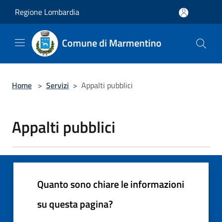
Salta al contenuto principale
Regione Lombardia
Comune di Marmentino
Home
>
Servizi
>
Appalti pubblici
Appalti pubblici
Quanto sono chiare le informazioni
su questa pagina?