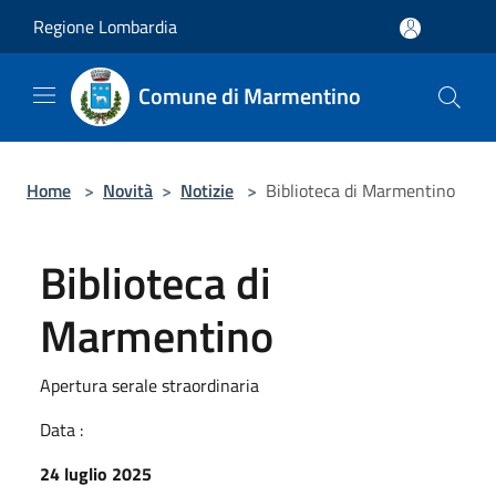
Salta al contenuto principale
Regione Lombardia
Comune di Marmentino
Home
>
Novità
>
Notizie
>
Biblioteca di Marmentino
Biblioteca di
Marmentino
Apertura serale straordinaria
Data :
24 luglio 2025