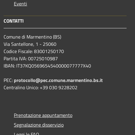
Eventi
CONTATTI
Comune di Marmentino (BS)
Via Santellone, 1 - 25060
Codice Fiscale: 83001250170
Partita IVA: 00725010987
IBAN: IT37KQ0569654540000077777X40
PEC:
protocollo@pec.comune.marmentino.bs.it
Centralino Unico: +39 030 9228202
Prenotazione appuntamento
Segnalazione disservizio
Leggi le FAQ