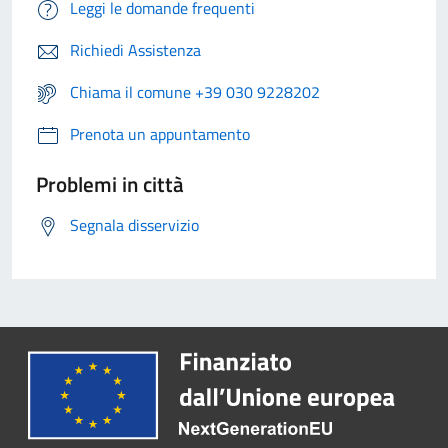
Leggi le domande frequenti
Richiedi Assistenza
Chiama il comune +39 030 9228202
Prenota un appuntamento
Problemi in città
Segnala disservizio