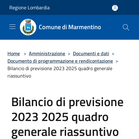
Salta al contenuto principale
Regione Lombardia
Comune di Marmentino
Home
>
Amministrazione
>
Documenti e dati
>
Documento di programmazione e rendicontazione
>
Bilancio di previsione 2023 2025 quadro generale
riassuntivo
Bilancio di previsione
2023 2025 quadro
generale riassuntivo